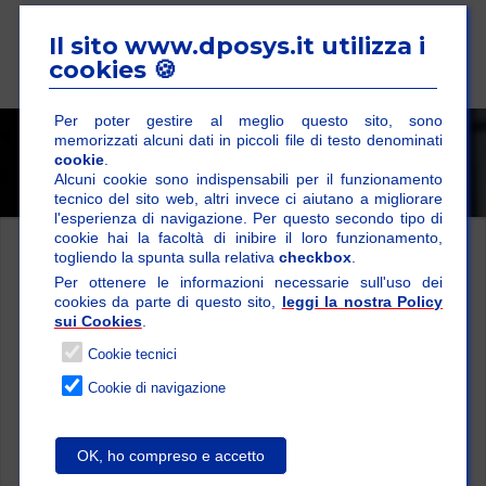
Il sito www.dposys.it utilizza i
cookies 🍪
Per poter gestire al meglio questo sito, sono
memorizzati alcuni dati in piccoli file di testo denominati
Istruzioni scorrevoli
cookie
.
Alcuni cookie sono indispensabili per il funzionamento
tecnico del sito web, altri invece ci aiutano a migliorare
l'esperienza di navigazione. Per questo secondo tipo di
cookie hai la facoltà di inibire il loro funzionamento,
togliendo la spunta sulla relativa
checkbox
.
Per ottenere le informazioni necessarie sull'uso dei
cookies da parte di questo sito,
leggi la nostra Policy
sui Cookies
.
Cookie tecnici
Cookie di navigazione
OK, ho compreso e accetto