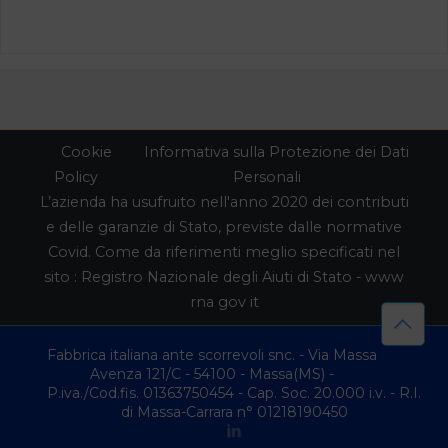
Cookie
Informativa sulla Protezione dei Dati
Policy
Personali
L’azienda ha usufruito nell'anno 2020 dei contributi
e delle garanzie di Stato, previste dalle normative
Covid. Come da riferimenti meglio specificati nel
sito : Registro Nazionale degli Aiuti di Stato - www
rna gov it
Fabbrica italiana ante scorrevoli snc. - Via Massa
Avenza 121/C - 54100 - Massa(MS) -
P.iva./Cod.fis. 01363750454 - Cap. Soc. 20.000 i.v. - R.I.
di Massa-Carrara n° 01218190450