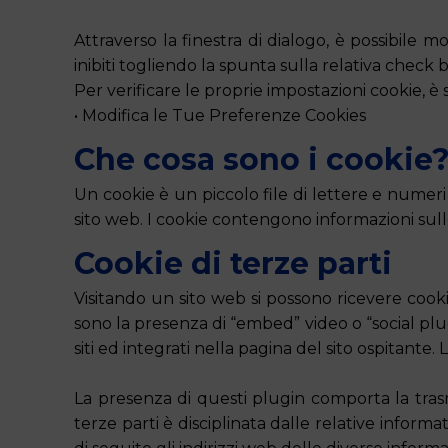
Attraverso la finestra di dialogo, è possibile 
inibiti togliendo la spunta sulla relativa check 
Per verificare le proprie impostazioni cookie, è 
• Modifica le Tue Preferenze Cookies
Che cosa sono i cookie
Un cookie è un piccolo file di lettere e numer
sito web. I cookie contengono informazioni sulle
Cookie di terze parti
Visitando un sito web si possono ricevere cookie s
sono la presenza di “embed” video o “social plugi
siti ed integrati nella pagina del sito ospitante.
La presenza di questi plugin comporta la trasmis
terze parti è disciplinata dalle relative inform