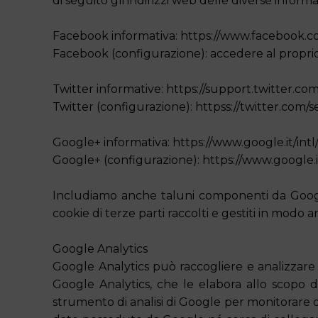
di seguito gli indirizzi web delle diverse inform
Facebook informativa: https://www.facebook.c
Facebook (configurazione): accedere al proprio
Twitter informative: https://support.twitter.co
Twitter (configurazione): httpss://twitter.com/s
Google+ informativa: https://www.google.it/intl/
Google+ (configurazione): https://www.google.it
Includiamo anche taluni componenti da Google A
cookie di terze parti raccolti e gestiti in modo
Google Analytics
Google Analytics può raccogliere e analizzare
Google Analytics, che le elabora allo scopo di
strumento di analisi di Google per monitorare o 