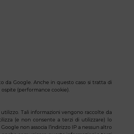
to da Google. Anche in questo caso si tratta di
to ospite (performance cookie).
tilizzo. Tali informazioni vengono raccolte da
lizza (e non consente a terzi di utilizzare) lo
 Google non associa l’indirizzo IP a nessun altro