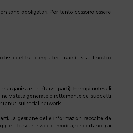
e non sono obbligatori. Per tanto possono essere
 fisso del tuo computer quando visiti il nostro
altre organizzazioni (terze parti). Esempi notevoli
pagina visitata generate direttamente dai suddetti
ontenuti sui social network.
parti. La gestione delle informazioni raccolte da
maggiore trasparenza e comodità, si riportano qui