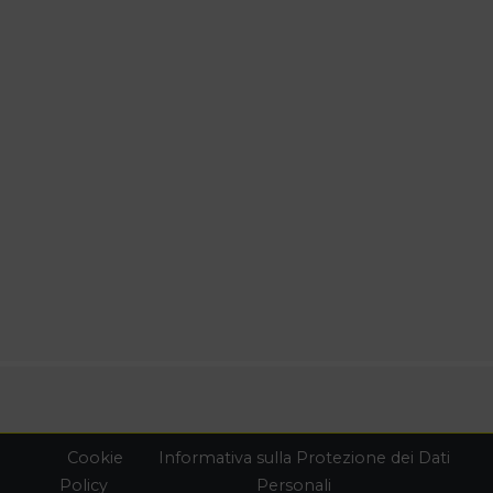
Cookie
Informativa sulla Protezione dei Dati
Policy
Personali