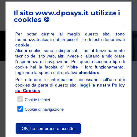
Il sito www.dposys.it utilizza i
cookies 🍪
Per poter gestire al meglio questo sito, sono
memorizzati alcuni dati in piccoli file di testo denominati
Ante sottotetto
cookie
.
Alcuni cookie sono indispensabili per il funzionamento
tecnico del sito web, altri invece ci aiutano a migliorare
l'esperienza di navigazione. Per questo secondo tipo di
cookie hai la facoltà di inibire il loro funzionamento,
togliendo la spunta sulla relativa
checkbox
.
Per ottenere le informazioni necessarie sull'uso dei
cookies da parte di questo sito,
leggi la nostra Policy
sui Cookies
.
Cookie tecnici
Cookie di navigazione
OK, ho compreso e accetto